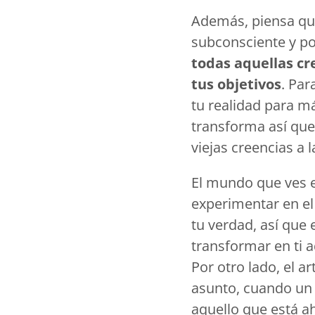
Además, piensa que
subconsciente y po
todas aquellas cr
tus objetivos
. Par
tu realidad para má
transforma así que
viejas creencias a 
El mundo que ves e
experimentar en el
tu verdad, así que
transformar en ti a
Por otro lado, el a
asunto, cuando un 
aquello que está ah