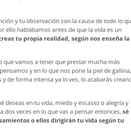
ención y tu observación son la causa de todo lo q
por ello hablábamos antes de que la vida es un
reas tu propia realidad, según nos enseña la
eo que vamos a tener que prestar mucha más
pensamos y en lo que nos pone la piel de gallina
s y de forma intensa ya lo ves, lo acabarás crean
é deseas en tu vida, miedo y escasez o alegría y
a dos veces en lo que vas a pensar entonces,
sé
amientos o ellos dirigirán tu vida según tu