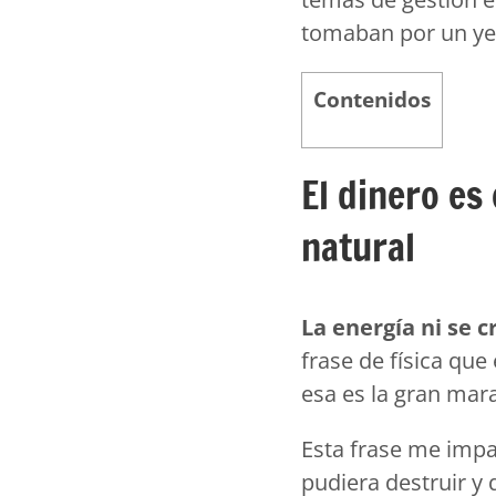
tomaban por un ye
Contenidos
El dinero es 
natural
La energía ni se c
frase de física que
esa es la gran mara
Esta frase me imp
pudiera destruir y