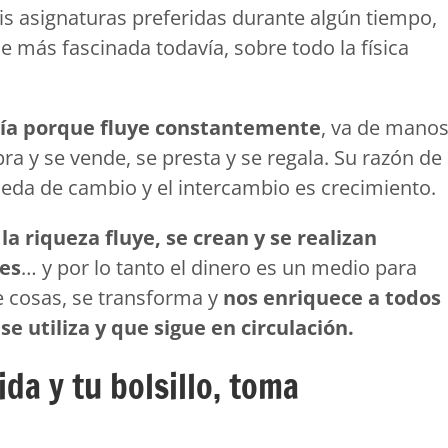
mis asignaturas preferidas durante algún tiempo,
e más fascinada todavía, sobre todo la física
rgía porque fluye constantemente
, va de mano
a y se vende, se presta y se regala. Su razón de
eda de cambio y el intercambio es crecimiento.
o
la riqueza fluye, se crean y se realizan
nes
… y por lo tanto el dinero es un medio para
de cosas, se transforma y
nos enriquece a todos
e utiliza y que sigue en circulación.
ida y tu bolsillo, toma