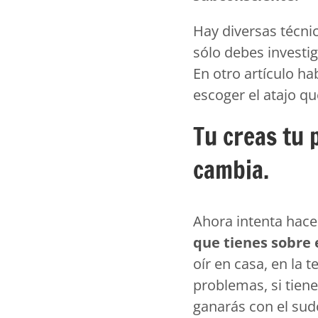
Hay diversas técni
sólo debes investig
En otro artículo h
escoger el atajo qu
Tu creas tu 
cambia.
Ahora intenta hac
que tienes sobre e
oír en casa, en la 
problemas, si tiene
ganarás con el sudo