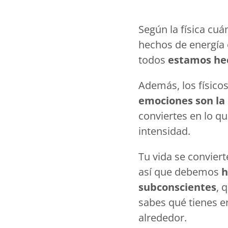
Según la física cuá
hechos de energía 
todos
estamos hec
Además, los físic
emociones son la 
conviertes en lo q
intensidad.
Tu vida se conviert
así que debemos
h
subconscientes
, 
sabes qué tienes e
alrededor.