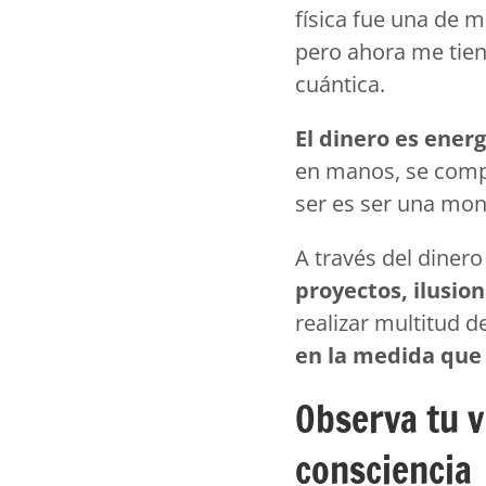
física fue una de 
pero ahora me tien
cuántica.
El dinero es ene
en manos, se compr
ser es ser una mon
A través del diner
proyectos, ilusio
realizar multitud 
en la medida que s
Observa tu v
consciencia