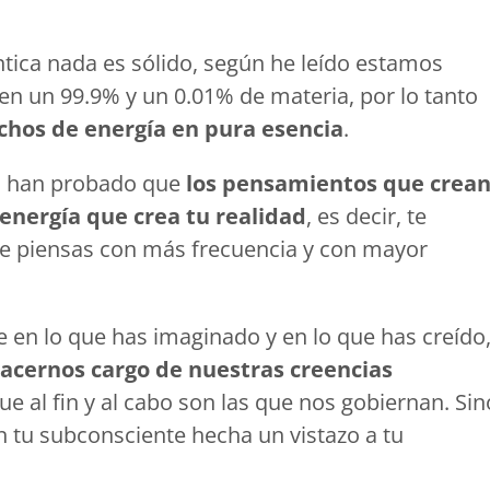
ntica nada es sólido, según he leído estamos
en un 99.9% y un 0.01% de materia, por lo tanto
hos de energía en pura esencia
.
os han probado que
los pensamientos que crea
energía que crea tu realidad
, es decir, te
ue piensas con más frecuencia y con mayor
e en lo que has imaginado y en lo que has creído
acernos cargo de nuestras creencias
que al fin y al cabo son las que nos gobiernan. Sin
n tu subconsciente hecha un vistazo a tu