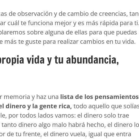
cas de observación y de cambio de creencias, tan
ar cuál te funciona mejor y es más rápida para ti
ablaremos sobre alguna de ellas para que puedas
e más te guste para realizar cambios en tu vida.
propia vida y tu abundancia,
er memoria y haz una
lista de los pensamientos
l dinero y la gente rica,
todo aquello que solía
tele, por todos lados vamos: el dinero solo trae
 tanto dinero algo malo habrá hecho, el dinero l
r de tu frente, el dinero vuela, igual que entra