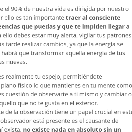
 el 90% de nuestra vida es dirigida por nuestro
r ello es tan importante
traer al consciente
eencias que puedas y que te impiden llegar a
a ello debes estar muy alerta, vigilar tus patrones
s tarde realizar cambios, ya que la energía se
 habrá que transformar aquella energía de tus
las nuevas.
s realmente tu espejo, permitiéndote
 plano físico lo que mantienes en tu mente com
 es cuestión de observarte a ti mismo y cambiar o
quello que no te gusta en el exterior.
rte de la observación tiene un papel crucial en est
observador está presente es el causante de
í exista,
no existe nada en absoluto sin un