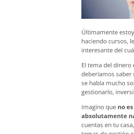
Últimamente estoy
haciendo cursos, l
interesante del cu
El tema del dinero
deberíamos saber m
se habla mucho so
gestionarlo, invers
Imagino que
no es
absolutamente na
cuentas en tu casa
temas de gestión e