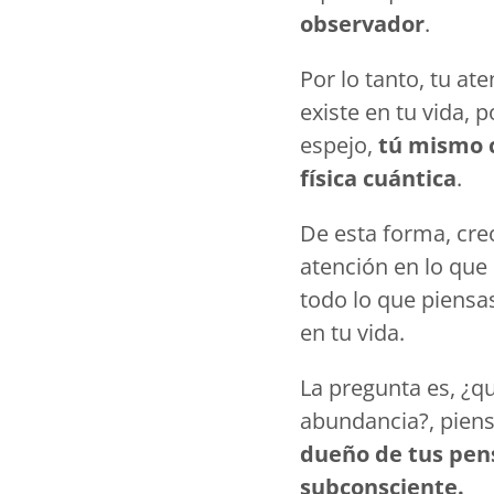
observador
.
Por lo tanto, tu at
existe en tu vida, 
espejo,
tú mismo c
física cuántica
.
De esta forma, cr
atención en lo que 
todo lo que piensa
en tu vida.
La pregunta es, ¿qu
abundancia?, piens
dueño de tus pens
subconsciente.