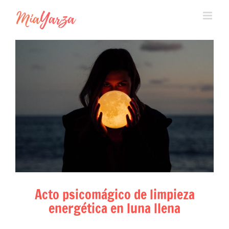
Skip
to
content
Acto psicomágico de limpieza
energética en luna llena