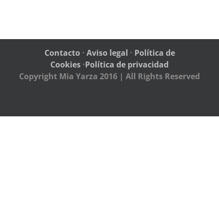
Contacto
·
Aviso legal
·
Política de
Cookies
·
Política de privacidad
Copyright Mia Yarza 2016 | All Rights Reserved